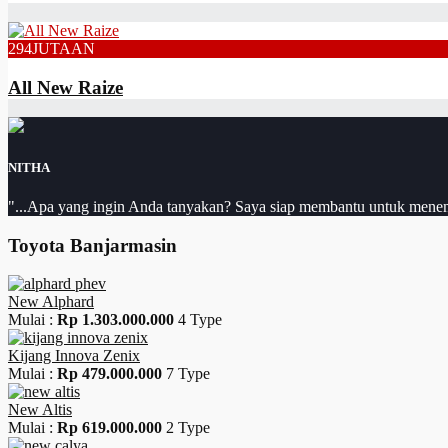
294
JUTAAN
All New Raize
NITHA
"...Apa yang ingin Anda tanyakan? Saya siap membantu untuk menemuk
Toyota Banjarmasin
New Alphard
Mulai :
Rp 1.303.000.000
4 Type
Kijang Innova Zenix
Mulai :
Rp 479.000.000
7 Type
New Altis
Mulai :
Rp 619.000.000
2 Type