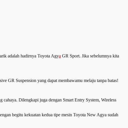
ik adalah hadirnya Toyota Agy
a
GR Sport. Jika sebelumnya kita
xclusive GR Suspension yang dapat membawamu melaju tanpa batas!
g cahaya. Dilengkapi juga dengan Smart Entry System, Wireless
Dengan begitu kekuatan kedua tipe mesin Toyota New Agya sudah