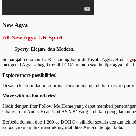
New Agya
All New Agya GR Sport
Sporty, Elegan, dan Modern.
Semangat motorsport GR sekarang hadir di
Toyota Agya
. Hadir d
e
n
mengenal Agya sebagai mobil LCGC namun saat ini tipe agya ini tak l
Explore more possibilities!
Desain eksterior dan interiornya semakin menghadirkan kesan sport
Move with no boundaries!
Hadir dengan fitur Follow Me Home yang dapat memberi penerangan u
Charger dan Audio Head Unit AVX 8″ yang hadirkan pengalaman be
Berbeda dengan tipe 1.200 cc DOHC 4 silinder segaris dengan tekn
sangat cukup untuk mendukung mobilitas Anda di tengah kota.