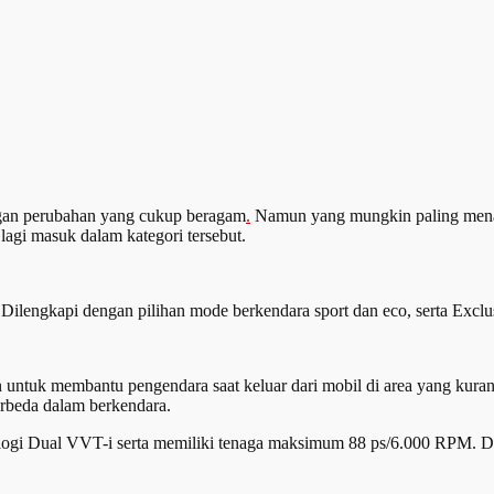
gan perubahan yang cukup beragam
.
Namun yang mungkin paling menar
agi masuk dalam kategori tersebut.
y. Dilengkapi dengan pilihan mode berkendara sport dan eco, serta E
ntuk membantu pengendara saat keluar dari mobil di area yang kuran
rbeda dalam berkendara.
ologi Dual VVT-i serta memiliki tenaga maksimum 88 ps/6.000 RPM. 