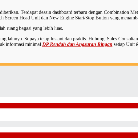
diberikan. Terdapat desain dashboard terbaru dengan Combination Me
ch Screen Head Unit dan New Engine Start/Stop Button yang menambah
ah ruang bagasi yang lebih luas.
ang lainnya. Supaya tetap Instant dan praktis. Hubungi Sales Consul
suk informasi minimal
DP Rendah dan Angsuran Ringan
setiap Unit 