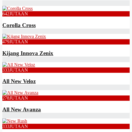
642
JUTAAN
Corolla Cross
479
JUTAAN
Kijang Innova Zenix
333
JUTAAN
All New Veloz
278
JUTAAN
All New Avanza
333
JUTAAN