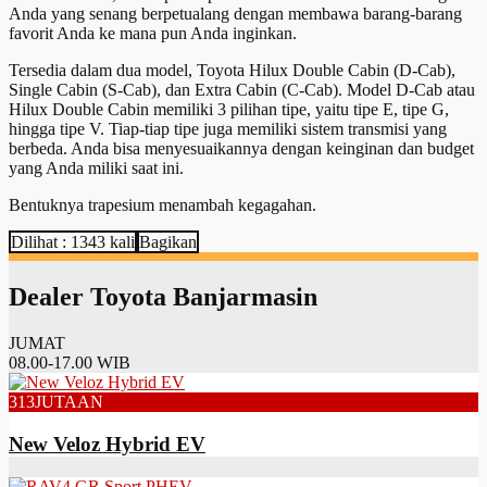
Anda yang senang berpetualang dengan membawa barang-barang
favorit Anda ke mana pun Anda inginkan.
Tersedia dalam dua model, Toyota Hilux Double Cabin (D-Cab),
Single Cabin (S-Cab), dan Extra Cabin (C-Cab). Model D-Cab atau
Hilux Double Cabin memiliki 3 pilihan tipe, yaitu tipe E, tipe G,
hingga tipe V. Tiap-tiap tipe juga memiliki sistem transmisi yang
berbeda. Anda bisa menyesuaikannya dengan keinginan dan budget
yang Anda miliki saat ini.
Bentuknya trapesium menambah kegagahan.
Dilihat : 1343 kali
Bagikan
Dealer Toyota Banjarmasin
JUMAT
08.00-17.00
WIB
313
JUTAAN
New Veloz Hybrid EV