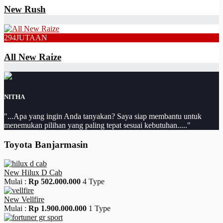
New Rush
294
JUTAAN
All New Raize
NITHA
"...Apa yang ingin Anda tanyakan? Saya siap membantu untuk
menemukan pilihan yang paling tepat sesuai kebutuhan....."
Toyota Banjarmasin
New Hilux D Cab
Mulai :
Rp 502.000.000
4 Type
New Vellfire
Mulai :
Rp 1.900.000.000
1 Type