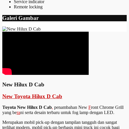
Service indicator
Remote locking
Galeri Gambar
New Hilux D Cab
New Toyota Hilux D Cab
Toyota New Hilux D Cab
,
penambahan New
F
ront Chrome Grill
yang be
ra
ni serta desain terbaru untuk fog lamp dengan LED.
Merupakan mobil pick-up dengan tampilan tangguh dan sangat
terlihat modern, mobil pick-up berbasis mini truck ini cocok bagi