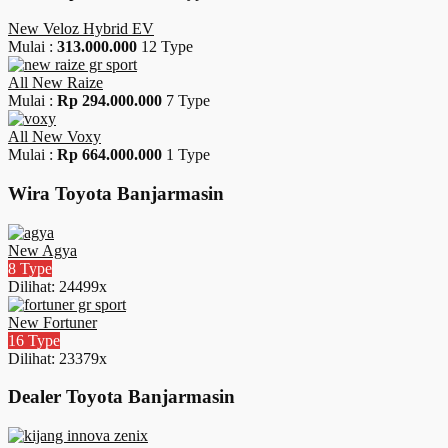
New Veloz Hybrid EV
Mulai :
313.000.000
12 Type
All New Raize
Mulai :
Rp 294.000.000
7 Type
All New Voxy
Mulai :
Rp 664.000.000
1 Type
Wira Toyota Banjarmasin
New Agya
8 Type
Dilihat: 24499x
New Fortuner
16 Type
Dilihat: 23379x
Dealer Toyota Banjarmasin