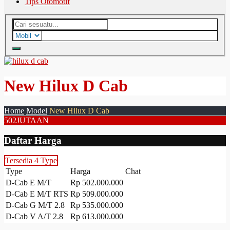
Tips Otomotif
New Hilux D Cab
Home
Model
New Hilux D Cab
502
JUTAAN
Daftar Harga
Tersedia 4 Type
Type
Harga
Chat
D-Cab E M/T
Rp 502.000.000
D-Cab E M/T RTS
Rp 509.000.000
D-Cab G M/T 2.8
Rp 535.000.000
D-Cab V A/T 2.8
Rp 613.000.000