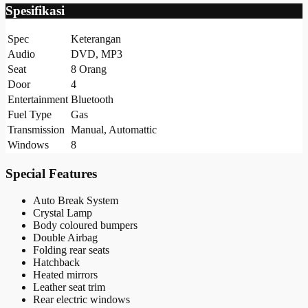
Spesifikasi
Spec
Keterangan
Audio
DVD, MP3
Seat
8 Orang
Door
4
Entertainment
Bluetooth
Fuel Type
Gas
Transmission
Manual, Automattic
Windows
8
Special Features
Auto Break System
Crystal Lamp
Body coloured bumpers
Double Airbag
Folding rear seats
Hatchback
Heated mirrors
Leather seat trim
Rear electric windows